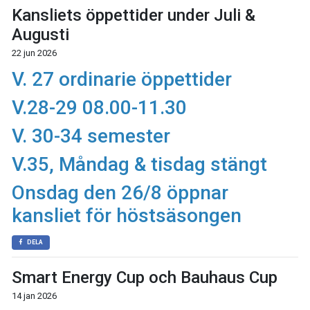
Kansliets öppettider under Juli &
Augusti
22 jun 2026
V. 27 ordinarie öppettider
V.28-29 08.00-11.30
V. 30-34 semester
V.35, Måndag & tisdag stängt
Onsdag den 26/8 öppnar
kansliet för höstsäsongen
DELA
Smart Energy Cup och Bauhaus Cup
14 jan 2026