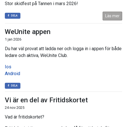
Stor skidfest på Tannen i mars 2026!
Läs mer
DELA
WeUnite appen
1 jan 2026
Du har väl provat att ladda ner och logga in i appen för både
ledare och aktiva, WeUnite Club.
Ios
Android
DELA
Vi är en del av Fritidskortet
24 nov 2025
Vad är fritidskortet?