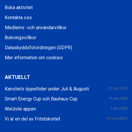
Boka aktivitet
Kontakta oss
Medlems -och användarvillkor
Bokningsvillkor
Dataskyddsförordningen (GDPR)
Mer information om cookies
AKTUELLT
Kansliets öppettider under Juli & Augusti
22 jun 2026
Smart Energy Cup och Bauhaus Cup
14 jan 2026
WeUnite appen
1 jan 2026
Vi är en del av Fritidskortet
24 nov 2025