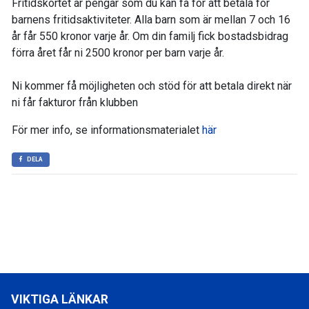
Fritidskortet är pengar som du kan få för att betala för
barnens fritidsaktiviteter. Alla barn som är mellan 7 och 16
år får 550 kronor varje år. Om din familj fick bostadsbidrag
förra året får ni 2500 kronor per barn varje år.
Ni kommer få möjligheten och stöd för att betala direkt när
ni får fakturor från klubben
För mer info, se informationsmaterialet
här
DELA
VIKTIGA LÄNKAR