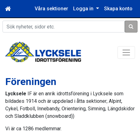
Våra sektioner
Logga in
Skapa konto
Sök
Föreningen
Lycksele
IF är en anrik idrottsförening i Lycksele som
bildades 1914 och är uppdelad i åtta sektioner; Alpint,
Cykel, Fotboll, Innebandy, Orientering, Simning, Längdskidor
och Sladdklubben (snowboard))
Vi är ca 1286 medlemmar.