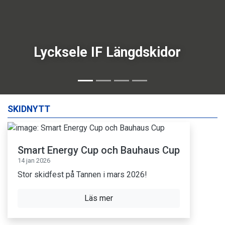
Lycksele IF Längdskidor
SKIDNYTT
Smart Energy Cup och Bauhaus Cup
14 jan 2026
Stor skidfest på Tannen i mars 2026!
Läs mer