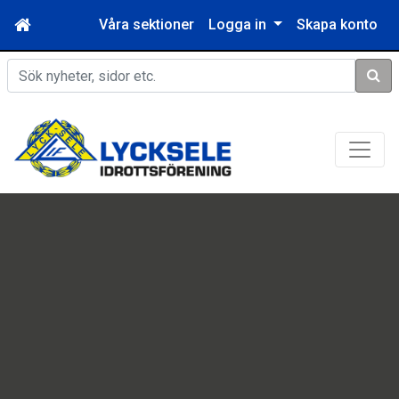
Våra sektioner
Logga in
Skapa konto
Sök