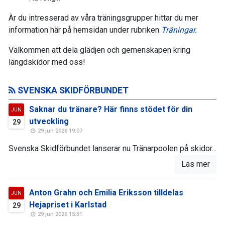
Är du intresserad av våra träningsgrupper hittar du mer
information här på hemsidan under rubriken
Träningar.
Välkommen att dela glädjen och gemenskapen kring
längdskidor med oss!
SVENSKA SKIDFÖRBUNDET
Saknar du tränare? Här finns stödet för din
JUN
utveckling
29
29 jun 2026 19:07
Svenska Skidförbundet lanserar nu Tränarpoolen på skidor...
Läs mer
Anton Grahn och Emilia Eriksson tilldelas
JUN
Hejapriset i Karlstad
29
29 jun 2026 15:31