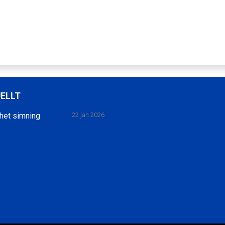
ELLT
het simning
22 jan 2026