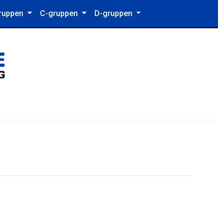
ruppen
C-gruppen
D-gruppen