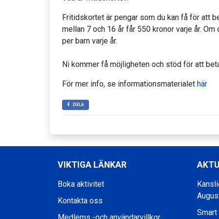
Fritidskortet är pengar som du kan få för att be
mellan 7 och 16 år får 550 kronor varje år. Om 
per barn varje år.
Ni kommer få möjligheten och stöd för att betal
För mer info, se informationsmaterialet
här
DELA
VIKTIGA LÄNKAR
AKTU
Boka aktivitet
Kansli
Augus
Kontakta oss
Smart
Medlems -och användarvillkor