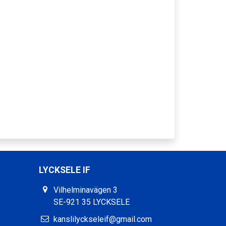
LYCKSELE IF
Vilhelminavägen 3
SE-921 35 LYCKSELE
kanslilyckseleif@gmail.com