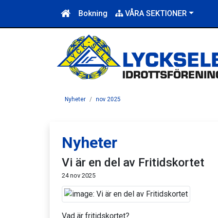
Bokning
VÅRA SEKTIONER
Nyheter
nov 2025
Nyheter
Vi är en del av Fritidskortet
24 nov 2025
Vad är fritidskortet?