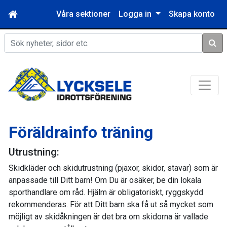
Våra sektioner
Logga in
Skapa konto
Sök
Föräldrainfo träning
Utrustning:
Skidkläder och skidutrustning (pjäxor, skidor, stavar) som är
anpassade till Ditt barn! Om Du är osäker, be din lokala
sporthandlare om råd. Hjälm är obligatoriskt, ryggskydd
rekommenderas. För att Ditt barn ska få ut så mycket som
möjligt av skidåkningen är det bra om skidorna är vallade