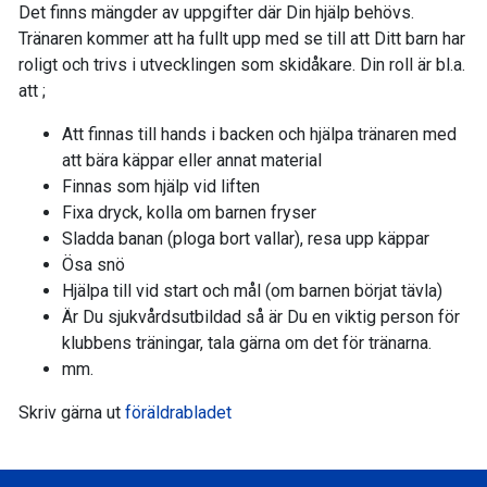
Det finns mängder av uppgifter där Din hjälp behövs.
Tränaren kommer att ha fullt upp med se till att Ditt barn har
roligt och trivs i utvecklingen som skidåkare. Din roll är bl.a.
att ;
Att finnas till hands i backen och hjälpa tränaren med
att bära käppar eller annat material
Finnas som hjälp vid liften
Fixa dryck, kolla om barnen fryser
Sladda banan (ploga bort vallar), resa upp käppar
Ösa snö
Hjälpa till vid start och mål (om barnen börjat tävla)
Är Du sjukvårdsutbildad så är Du en viktig person för
klubbens träningar, tala gärna om det för tränarna.
mm.
Skriv gärna ut
föräldrabladet