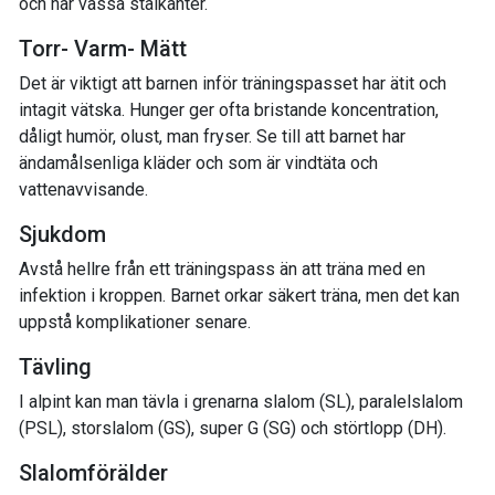
och har vassa stålkanter.
Torr- Varm- Mätt
Det är viktigt att barnen inför träningspasset har ätit och
intagit vätska. Hunger ger ofta bristande koncentration,
dåligt humör, olust, man fryser. Se till att barnet har
ändamålsenliga kläder och som är vindtäta och
vattenavvisande.
Sjukdom
Avstå hellre från ett träningspass än att träna med en
infektion i kroppen. Barnet orkar säkert träna, men det kan
uppstå komplikationer senare.
Tävling
I alpint kan man tävla i grenarna slalom (SL), paralelslalom
(PSL), storslalom (GS), super G (SG) och störtlopp (DH).
Slalomförälder