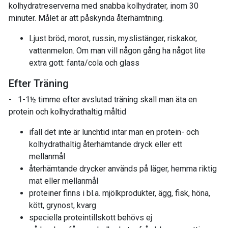
kolhydratreserverna med snabba kolhydrater, inom 30
minuter. Målet är att påskynda återhämtning.
Ljust bröd, morot, russin, myslistänger, riskakor,
vattenmelon. Om man vill någon gång ha något lite
extra gott: fanta/cola och glass
Efter Träning
- 1-1½ timme efter avslutad träning skall man äta en
protein och kolhydrathaltig måltid
ifall det inte är lunchtid intar man en protein- och
kolhydrathaltig återhämtande dryck eller ett
mellanmål
återhämtande drycker används på läger, hemma riktig
mat eller mellanmål
proteiner finns i bl.a. mjölkprodukter, ägg, fisk, höna,
kött, grynost, kvarg
speciella proteintillskott behövs ej