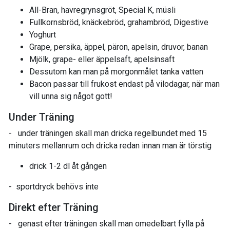
All-Bran, havregrynsgröt, Special K, müsli
Fullkornsbröd, knäckebröd, grahambröd, Digestive
Yoghurt
Grape, persika, äppel, päron, apelsin, druvor, banan
Mjölk, grape- eller äppelsaft, apelsinsaft
Dessutom kan man på morgonmålet tanka vatten
Bacon passar till frukost endast på vilodagar, när man
vill unna sig något gott!
Under Träning
- under träningen skall man dricka regelbundet med 15
minuters mellanrum och dricka redan innan man är törstig
drick 1-2 dl åt gången
- sportdryck behövs inte
Direkt efter Träning
- genast efter träningen skall man omedelbart fylla på