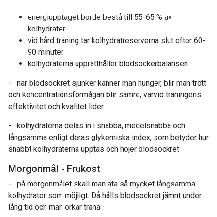
energiupptaget borde bestå till 55-65 % av
kolhydrater
vid hård träning tar kolhydratreserverna slut efter 60-
90 minuter
kolhydraterna upprätthåller blodsockerbalansen
- när blodsockret sjunker känner man hunger, blir man trött
och koncentrationsförmågan blir sämre, varvid träningens
effektivitet och kvalitet lider.
- kolhydraterna delas in i snabba, medelsnabba och
långsamma enligt deras glykemiska index, som betyder hur
snabbt kolhydraterna upptas och höjer blodsockret
Morgonmål - Frukost
- på morgonmålet skall man äta så mycket långsamma
kolhydrater som möjligt. Då hålls blodsockret jämnt under
lång tid och man orkar träna.