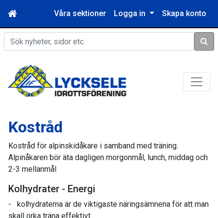
Våra sektioner
Logga in
Skapa konto
Sök
Kostråd
Kostråd för alpinskidåkare i samband med träning.
Alpinåkaren bör äta dagligen morgonmål, lunch, middag och
2-3 mellanmål
Kolhydrater - Energi
- kolhydraterna är de viktigaste näringsämnena för att man
skall orka träna effektivt