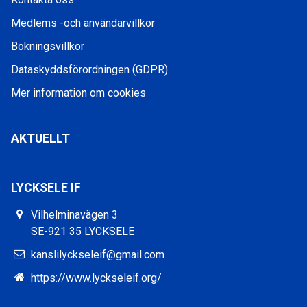
Medlems -och användarvillkor
Bokningsvillkor
Dataskyddsförordningen (GDPR)
Mer information om cookies
AKTUELLT
LYCKSELE IF
Vilhelminavägen 3
SE-921 35 LYCKSELE
kanslilyckseleif@gmail.com
https://www.lyckseleif.org/