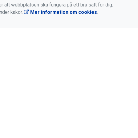
r att webbplatsen ska fungera på ett bra sätt för dig.
änder kakor.
Mer information om cookies
.
r säsongen 2025 - 2026