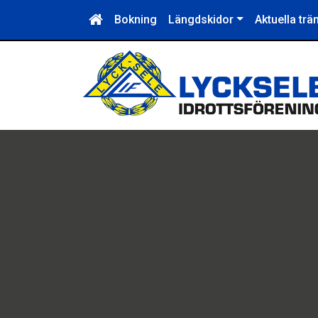
Bokning
Längdskidor
Aktuella tr