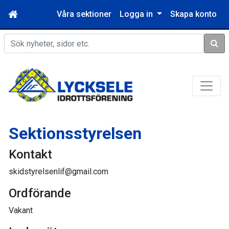
Våra sektioner
Logga in
Skapa konto
Sök
Sektionsstyrelsen
Kontakt
skidstyrelsenlif@gmail.com
Ordförande
Vakant