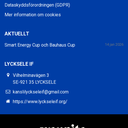
Dataskyddsförordningen (GDPR)
Mer information om cookies
AKTUELLT
Smart Energy Cup och Bauhaus Cup
14 jan 2026
LYCKSELE IF
Vilhelminavägen 3
SE-921 35 LYCKSELE
kanslilyckseleif@gmail.com
https://www.lyckseleif.org/