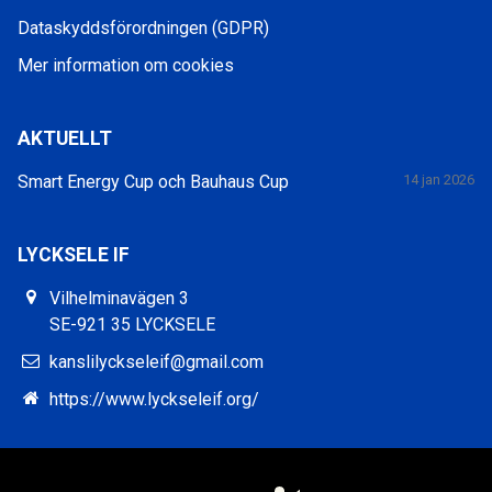
Dataskyddsförordningen (GDPR)
Mer information om cookies
AKTUELLT
Smart Energy Cup och Bauhaus Cup
14 jan 2026
LYCKSELE IF
Vilhelminavägen 3
SE-921 35 LYCKSELE
kanslilyckseleif@gmail.com
https://www.lyckseleif.org/