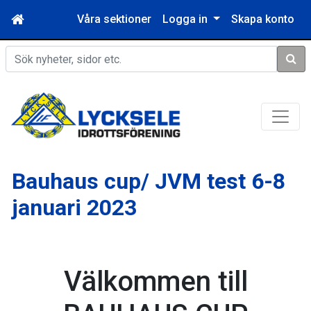
Våra sektioner
Logga in
Skapa konto
Sök
Bauhaus cup/ JVM test 6-8
januari 2023
Välkommen till