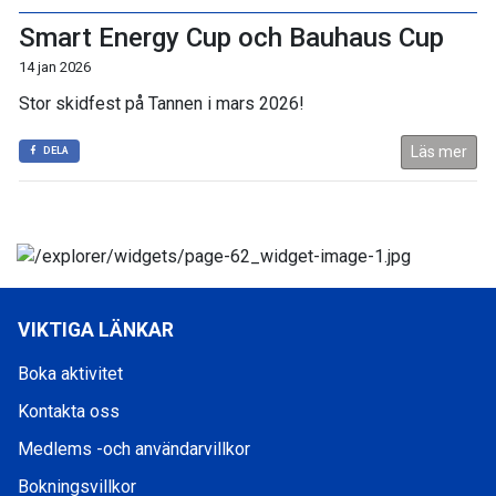
Smart Energy Cup och Bauhaus Cup
14 jan 2026
Stor skidfest på Tannen i mars 2026!
Läs mer
DELA
VIKTIGA LÄNKAR
Boka aktivitet
Kontakta oss
Medlems -och användarvillkor
Bokningsvillkor